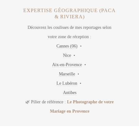
EXPERTISE GÉOGRAPHIQUE (PACA
& RIVIERA)
Découvrez les coulisses de mes reportages selon
votre zone de réception :
Cannes (06)
•
Nice
•
Aix-en-Provence
•
Marseille
•
Le Lubéron
•
Antibes
🌿 Pilier de référence :
Le Photographe de votre
Mariage en Provence