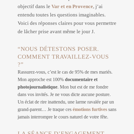
objectif dans le
Var et en Provence
, j’ai
entendu toutes les questions imaginables.
Voici des réponses claires pour vous permettre
de lâcher prise avant même le jour J.
“NOUS DÉTESTONS POSER.
COMMENT TRAVAILLEZ-VOUS
?”
Rassurez-vous, c’est le cas de 95% de mes mariés.
Mon approche est 100%
documentaire et
photojournalistique
. Mon but est de me fondre
dans vos invités. Je ne vous dicte aucune posture.
Un éclat de rire inattendu, une larme ravalée par un
grand-parent… Je traque ces
émotions furtives
sans
jamais interrompre le cours naturel de votre fête.
LA SÉANCE D’ENGAGEMENT