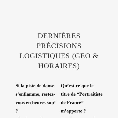
DERNIÈRES
PRÉCISIONS
LOGISTIQUES (GEO &
HORAIRES)
Si la piste de danse
Qu’est-ce que le
s’enflamme, restez-
titre de “Portraitiste
vous en heures sup’
de France”
?
m’apporte ?