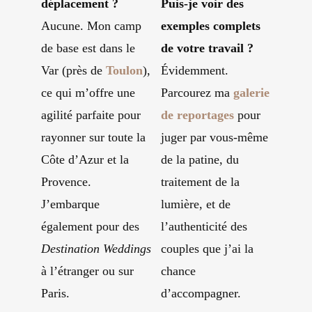
déplacement ?
Puis-je voir des
Aucune. Mon camp
exemples complets
de base est dans le
de votre travail ?
Var (près de
Toulon
),
Évidemment.
ce qui m’offre une
Parcourez ma
galerie
agilité parfaite pour
de reportages
pour
rayonner sur toute la
juger par vous-même
Côte d’Azur et la
de la patine, du
Provence.
traitement de la
J’embarque
lumière, et de
également pour des
l’authenticité des
Destination Weddings
couples que j’ai la
à l’étranger ou sur
chance
Paris.
d’accompagner.