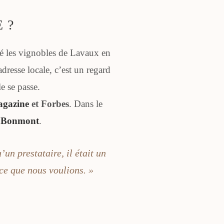
 ?
ôté les vignobles de Lavaux en
dresse locale, c’est un regard
e se passe.
agazine
et Forbes
. Dans le
e Bonmont
.
un prestataire, il était un
 ce que nous voulions. »