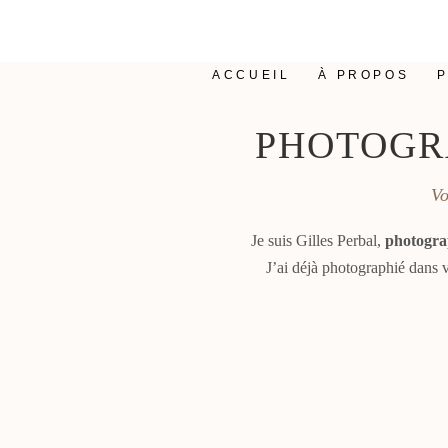
ACCUEIL
À PROPOS
PHOTOGR
Vo
Je suis Gilles Perbal,
photogra
J’ai déjà photographié dans 