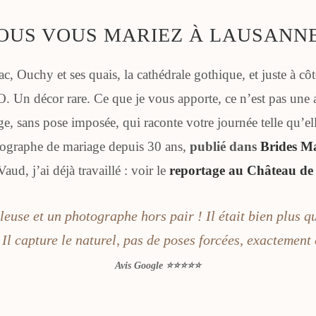
OUS VOUS MARIEZ À LAUSANNE
lac, Ouchy et ses quais, la cathédrale gothique, et juste à c
. Un décor rare. Ce que je vous apporte, ce n’est pas une a
ge, sans pose imposée, qui raconte votre journée telle qu’ell
tographe de mariage depuis 30 ans,
publié dans
Brides M
aud, j’ai déjà travaillé : voir le
reportage au Château d
euse et un photographe hors pair ! Il était bien plus qu’
 Il capture le naturel, pas de poses forcées, exactement
Avis Google ⭐⭐⭐⭐⭐