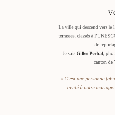
V
La ville qui descend vers le 
terrasses, classés à l’UNESCO
de reporta
Je suis
Gilles Perbal
, pho
canton de V
« C’est une personne fabul
invité à notre mariage.