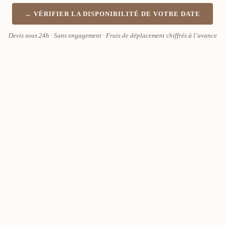
→ VÉRIFIER LA DISPONIBILITÉ DE VOTRE DATE
Devis sous 24h · Sans engagement · Frais de déplacement chiffrés à l’avance