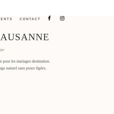
IENTS
CONTACT
LAUSANNE
ier
n pour les mariages destination.
age naturel sans poses figées.