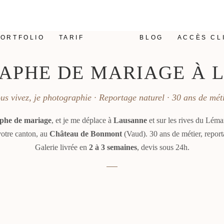
PORTFOLIO
TARIF
BLOG
ACCÈS CL
APHE DE MARIAGE À 
us vivez, je photographie · Reportage naturel · 30 ans de mét
phe de mariage
, et je me déplace à
Lausanne
et sur les rives du Léma
votre canton, au
Château de Bonmont
(Vaud). 30 ans de métier, report
Galerie livrée en
2 à 3 semaines
, devis sous 24h.